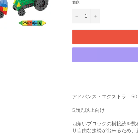
個数
−
+
アドバンス・エクストラ 50
5歳児以上向け
四角いブロックの横接続を数
り自由な接続が出来るため、