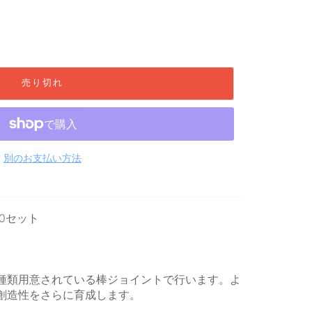
売り切れ
別のお支払い方法
0セット
種類用意されている棒ジョイントで行います。よ
創造性をさらに育成します。